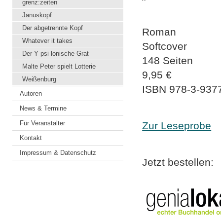
grenz:zeiten
Januskopf
Der abgetrennte Kopf
Roman
Whatever it takes
Softcover
Der Y psi lonische Grat
148 Seiten
Malte Peter spielt Lotterie
9,95 €
Weißenburg
ISBN
978-3-937
Autoren
News & Termine
Für Veranstalter
Zur Leseprobe
Kontakt
Impressum & Datenschutz
Jetzt bestellen: