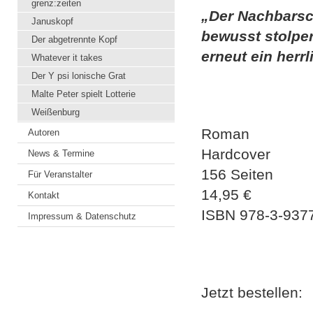
grenz:zeiten
„Der Nachbarsch
Januskopf
bewusst stolpe
Der abgetrennte Kopf
erneut ein her
Whatever it takes
Der Y psi lonische Grat
Malte Peter spielt Lotterie
Weißenburg
Roman
Autoren
Hardcover
News & Termine
156 Seiten
Für Veranstalter
14,95 €
Kontakt
ISBN
978-3-937
Impressum & Datenschutz
Jetzt bestellen: