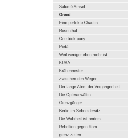
Salomé Amsel
Greed
Eine perfekte Chaotin
Rosenthal
One trick pony
Pietà
Weil weniger eben mehr ist
KUBA
Krähennester
Zwischen den Wegen
Der lange Atem der Vergangenheit
Die Opferanwältin
Grenzgänger
Berlin im Schneidersitz
Die Wahrheit ist anders
Rebellion gegen Rom
grenz:zeiten