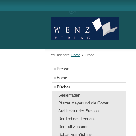
You are here:
Home
Greed
Presse
Home
Bücher
Seelenfäden
Pfarrer Mayer und die Götter
Architektur der Erosion
Der Tod des Leguans
Der Fall Zossner
Babas Vermächtnis