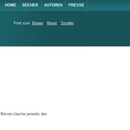
HOME
BÜCHER
AUTOREN
PRESSE
Font size
Bigger
Reset
Smaller
 Bitcoin-Jauche jenseits des