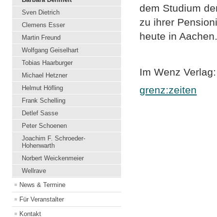
dem Studium der
Sven Dietrich
zu ihrer Pensio­n
Clemens Esser
heute in Aachen
Martin Freund
Wolfgang Geiselhart
Tobias Haarburger
Im Wenz Verlag:
Michael Hetzner
Helmut Höfling
grenz:zeiten
Frank Schelling
Detlef Sasse
Peter Schoenen
Joachim F. Schroeder-
Hohenwarth
Norbert Weickenmeier
Wellrave
News & Termine
Für Veranstalter
Kontakt