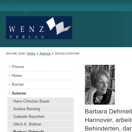
Aktuelle Seite:
Home
Autoren
Barbara Dehmelt
Presse
Home
Bücher
Autoren
Hans-Christian Bauer
Andrea Berwing
Barbara Dehmelt
Gabriele Beyerlein
Hannover, arbeit
Ulrich A. Büttner
Behinderten, da
Barbara Dehmelt